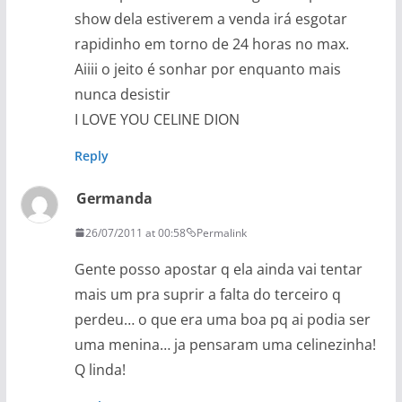
show dela estiverem a venda irá esgotar
rapidinho em torno de 24 horas no max.
Aiiii o jeito é sonhar por enquanto mais
nunca desistir
I LOVE YOU CELINE DION
Reply
Germanda
26/07/2011 at 00:58
Permalink
Gente posso apostar q ela ainda vai tentar
mais um pra suprir a falta do terceiro q
perdeu… o que era uma boa pq ai podia ser
uma menina… ja pensaram uma celinezinha!
Q linda!