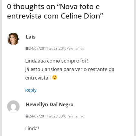
0 thoughts on “
Nova foto e
entrevista com Celine Dion
”
Lais
24/07/2011 at 23:20
Permalink
Lindaaaa como sempre foi !!
Já estou ansiosa para ver o restante da
entrevista !
Reply
Hewellyn Dal Negro
24/07/2011 at 23:30
Permalink
Linda!