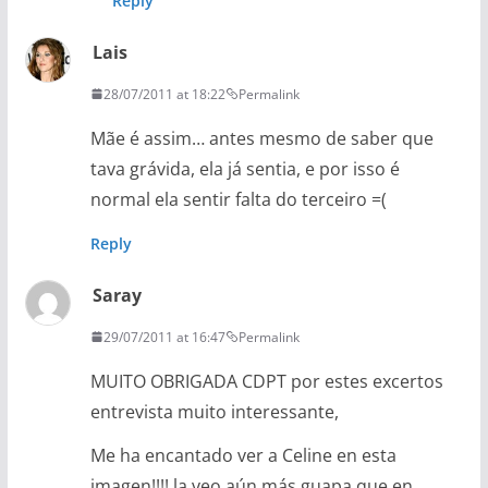
Reply
Lais
28/07/2011 at 18:22
Permalink
Mãe é assim… antes mesmo de saber que
tava grávida, ela já sentia, e por isso é
normal ela sentir falta do terceiro =(
Reply
Saray
29/07/2011 at 16:47
Permalink
MUITO OBRIGADA CDPT por estes excertos
entrevista muito interessante,
Me ha encantado ver a Celine en esta
imagen!!!! la veo aún más guapa que en