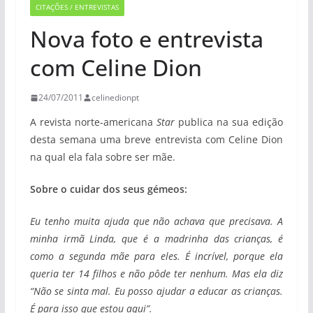
CITAÇÕES / ENTREVISTAS
Nova foto e entrevista
com Celine Dion
24/07/2011
celinedionpt
A revista norte-americana
Star
publica na sua edição
desta semana uma breve entrevista com Celine Dion
na qual ela fala sobre ser mãe.
Sobre o cuidar dos seus gémeos:
Eu tenho muita ajuda que não achava que precisava. A
minha irmã Linda, que é a madrinha das crianças, é
como a segunda mãe para eles. É incrível, porque ela
queria ter 14 filhos e não pôde ter nenhum. Mas ela diz
“Não se sinta mal. Eu posso ajudar a educar as crianças.
É para isso que estou aqui”.