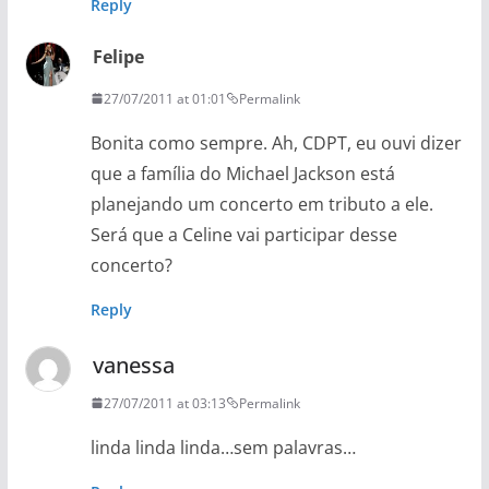
Reply
Felipe
27/07/2011 at 01:01
Permalink
Bonita como sempre. Ah, CDPT, eu ouvi dizer
que a família do Michael Jackson está
planejando um concerto em tributo a ele.
Será que a Celine vai participar desse
concerto?
Reply
vanessa
27/07/2011 at 03:13
Permalink
linda linda linda…sem palavras…