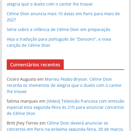
alegria que o dueto com o cantor lhe trouxe
Céline Dion anuncia mais 10 datas em Paris para maio de
2027
Série sobre a infância de Céline Dion em preparação
Veja a tradução para português de “Dansons”, a nova
canção de Céline Dion
Comentários recentes
CIcero Augusto
em
Morreu Peabo Bryson. Céline Dion
recorda os momentos de alegria que o dueto com o cantor
lhe trouxe
fatima marques
em
[Video] Televisão francesa com emissão
especial esta segunda-feira às 21h para anunciar concertos
de Céline Dion
Britt Jhey Torres
em
Céline Dion deverá anunciar os
concertos em Paris na próxima segunda-feira, 30 de março,