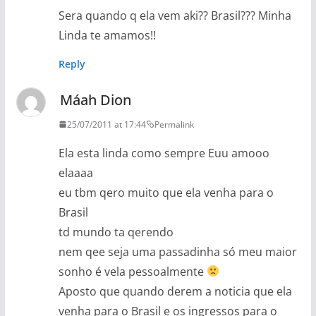
Sera quando q ela vem aki?? Brasil??? Minha
Linda te amamos!!
Reply
Máah Dion
25/07/2011 at 17:44
Permalink
Ela esta linda como sempre Euu amooo
elaaaa
eu tbm qero muito que ela venha para o
Brasil
td mundo ta qerendo
nem qee seja uma passadinha só meu maior
sonho é vela pessoalmente
Aposto que quando derem a noticia que ela
venha para o Brasil e os ingressos para o