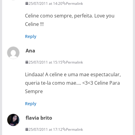
25/07/2011 at 14:20
Permalink
Celine como sempre, perfeita. Love you
Celine !!!
Reply
Ana
25/07/2011 at 15:15
Permalink
Lindaaa! A celine e uma mae espectacular,
queria te-la como mae…. <3<3 Celine Para
Sempre
Reply
flavia brito
25/07/2011 at 17:12
Permalink