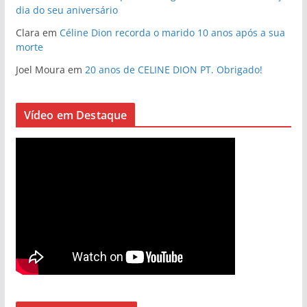
dia do seu aniversário
Clara
em
Céline Dion recorda o marido 10 anos após a sua
morte
Joel Moura
em
20 anos de CELINE DION PT. Obrigado!
Vídeo em Destaque