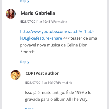
Reply
Maria Gabriella
28/07/2011 at 16:43
Permalink
http://www.youtube.com/watch?v=1faU-
kDLgkc&feature=share
<<< teaser de uma
provavel nova música de Celine Dion
*morri*
Reply
CDPT
Post author
28/07/2011 at 19:10
Permalink
Isso já é muito antigo. É de 1999 e foi
gravada para o álbum All The Way.