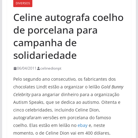
DIVERSOS
Celine autografa coelho
de porcelana para
campanha de
solidariedade
06/04/2011
celinedionpt
Pelo segundo ano consecutivo, os fabricantes dos
chocolates Lindt estão a organizar o leilão
Gold Bunny
Celebrity
para angariar dinheiro para a organização
Autism Speaks, que se dedica ao autismo. Oitenta e
cinco celebridades, incluindo Celine Dion,
autografaram versões em porcelana do famoso
coelho. Elas estão em leilão no
ebay
e, neste
momento, o de Celine Dion vai em 400 dólares,