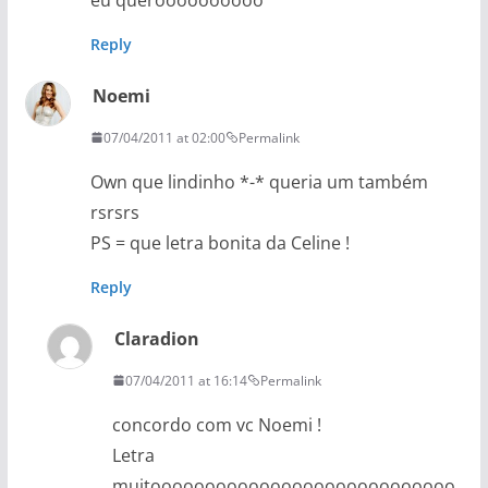
Reply
Noemi
07/04/2011 at 02:00
Permalink
Own que lindinho *-* queria um também
rsrsrs
PS = que letra bonita da Celine !
Reply
Claradion
07/04/2011 at 16:14
Permalink
concordo com vc Noemi !
Letra
muitoooooooooooooooooooooooooooo