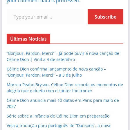
your comment data is processed.
Type your email…
Subscribe
Últimas Noticías
“Bonjour, Pardon, Merci” – Já pode ouvir a nova canção de
Céline Dion | Vinil a 4 de setembro
Céline Dion confirma lançamento de nova canção –
“Bonjour, Pardon, Merci” – a 3 de julho
Morreu Peabo Bryson. Céline Dion recorda os momentos de
alegria que o dueto com o cantor lhe trouxe
Céline Dion anuncia mais 10 datas em Paris para maio de
2027
Série sobre a infância de Céline Dion em preparação
Veja a tradução para português de “Dansons”, a nova