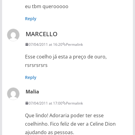
eu tbm querooooo
Reply
MARCELLO
07/04/2011 at 16:20
Permalink
Esse coelho já esta a preço de ouro,
rsrsrsrsrs
Reply
Malia
07/04/2011 at 17:00
Permalink
Que lindo! Adoraria poder ter esse
coelhinho. Fico feliz de ver a Celine Dion
ajudando as pessoas.