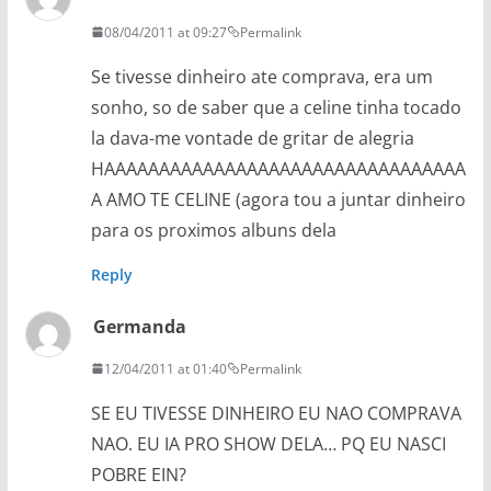
08/04/2011 at 09:27
Permalink
Se tivesse dinheiro ate comprava, era um
sonho, so de saber que a celine tinha tocado
la dava-me vontade de gritar de alegria
HAAAAAAAAAAAAAAAAAAAAAAAAAAAAAAAAA
A AMO TE CELINE (agora tou a juntar dinheiro
para os proximos albuns dela
Reply
Germanda
12/04/2011 at 01:40
Permalink
SE EU TIVESSE DINHEIRO EU NAO COMPRAVA
NAO. EU IA PRO SHOW DELA… PQ EU NASCI
POBRE EIN?