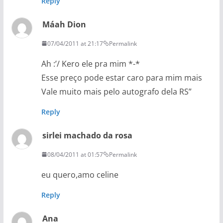
Reply
Máah Dion
07/04/2011 at 21:17
Permalink
Ah :’/ Kero ele pra mim *-*
Esse preço pode estar caro para mim mais
Vale muito mais pelo autografo dela RS”
Reply
sirlei machado da rosa
08/04/2011 at 01:57
Permalink
eu quero,amo celine
Reply
Ana