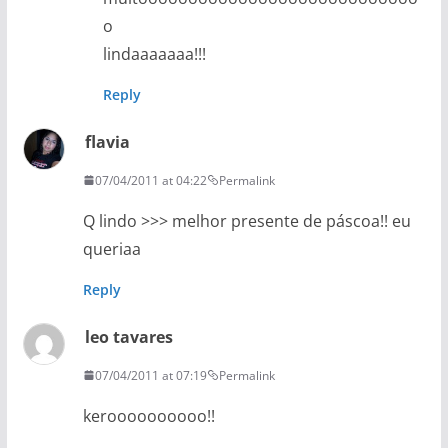
o
lindaaaaaaa!!!
Reply
flavia
07/04/2011 at 04:22
Permalink
Q lindo >>> melhor presente de páscoa!! eu
queriaa
Reply
leo tavares
07/04/2011 at 07:19
Permalink
keroooooooooo!!