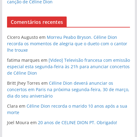
canção de Céline Dion
Comentários recentes
CIcero Augusto
em
Morreu Peabo Bryson. Céline Dion
recorda os momentos de alegria que o dueto com o cantor
lhe trouxe
fatima marques
em
[Video] Televisão francesa com emissão
especial esta segunda-feira às 21h para anunciar concertos
de Céline Dion
Britt Jhey Torres
em
Céline Dion deverá anunciar os
concertos em Paris na próxima segunda-feira, 30 de março,
dia do seu aniversário
Clara
em
Céline Dion recorda o marido 10 anos após a sua
morte
Joel Moura
em
20 anos de CELINE DION PT. Obrigado!