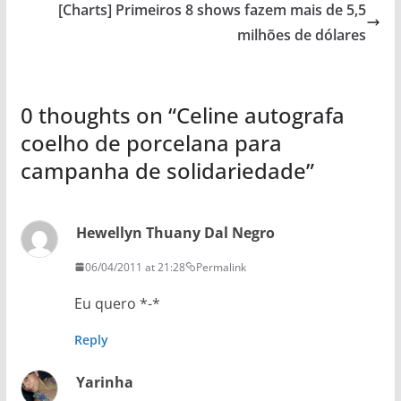
[Charts] Primeiros 8 shows fazem mais de 5,5
milhões de dólares
0 thoughts on “
Celine autografa
coelho de porcelana para
campanha de solidariedade
”
Hewellyn Thuany Dal Negro
06/04/2011 at 21:28
Permalink
Eu quero *-*
Reply
Yarinha