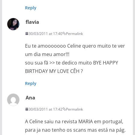
Reply
flavia
30/03/2011 at 17:40
Permalink
Eu te amooooooo Celine quero muito te ver
um dia meu amor!!!
sou sua fã >> te dedico muito BYE HAPPY
BIRTHDAY MY LOVE CÊH ?
Reply
Ana
30/03/2011 at 17:42
Permalink
A Celine saiu na revista MARIA em portugal,
para ja nao tenho os scans mas está na pág.