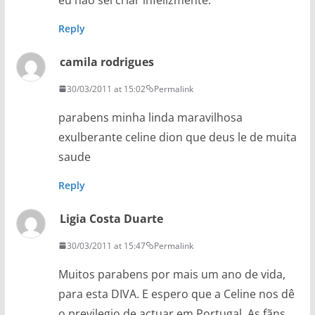
Reply
camila rodrigues
30/03/2011 at 15:02
Permalink
parabens minha linda maravilhosa
exulberante celine dion que deus le de muita
saude
Reply
Ligia Costa Duarte
30/03/2011 at 15:47
Permalink
Muitos parabens por mais um ano de vida,
para esta DIVA. E espero que a Celine nos dê
o previlegio de actuar em Portugal. As fãns