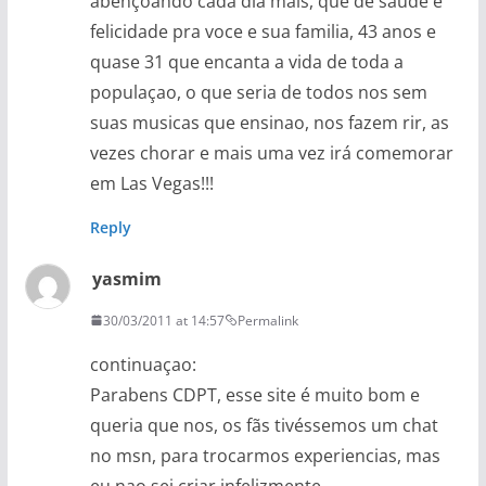
abençoando cada dia mais, que de saude e
felicidade pra voce e sua familia, 43 anos e
quase 31 que encanta a vida de toda a
populaçao, o que seria de todos nos sem
suas musicas que ensinao, nos fazem rir, as
vezes chorar e mais uma vez irá comemorar
em Las Vegas!!!
Reply
yasmim
30/03/2011 at 14:57
Permalink
continuaçao:
Parabens CDPT, esse site é muito bom e
queria que nos, os fãs tivéssemos um chat
no msn, para trocarmos experiencias, mas
eu nao sei criar infelizmente.