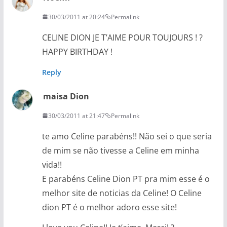
30/03/2011 at 20:24
Permalink
CELINE DION JE T’AIME POUR TOUJOURS ! ?
HAPPY BIRTHDAY !
Reply
maisa Dion
30/03/2011 at 21:47
Permalink
te amo Celine parabéns!! Não sei o que seria
de mim se não tivesse a Celine em minha
vida!!
E parabéns Celine Dion PT pra mim esse é o
melhor site de noticias da Celine! O Celine
dion PT é o melhor adoro esse site!