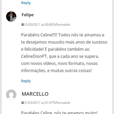
Reply
Felipe
31/03/2011 at 00:08
Permalink
Parabéns Celine!!!!! Todos nós te amamos e
te desejamos muuuito mais anos de sucesso
e felicidade! E parabéns também ao
CelineDionPT, que a cada ano se supera,
com novos vídeos, novo formato, novas
informações, e muitas outras coisas!
Reply
MARCELLO
31/03/2011 at 01:07
Permalink
Parabéns Celine, nós te amamos muito!