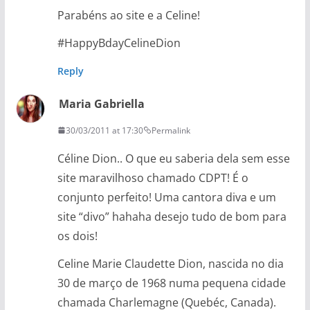
Parabéns ao site e a Celine!
#HappyBdayCelineDion
Reply
Maria Gabriella
30/03/2011 at 17:30
Permalink
Céline Dion.. O que eu saberia dela sem esse
site maravilhoso chamado CDPT! É o
conjunto perfeito! Uma cantora diva e um
site “divo” hahaha desejo tudo de bom para
os dois!
Celine Marie Claudette Dion, nascida no dia
30 de março de 1968 numa pequena cidade
chamada Charlemagne (Quebéc, Canada).