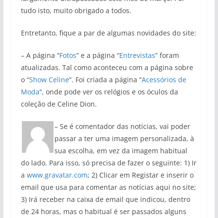
tudo isto, muito obrigado a todos.
Entretanto, fique a par de algumas novidades do site:
– A página “
Fotos
” e a página “
Entrevistas
” foram
atualizadas. Tal como aconteceu com a página sobre
o “
Show Celine
“. Foi criada a página “
Acessórios de
Moda
“, onde pode ver os relógios e os óculos da
coleção de Celine Dion.
– Se é comentador das notícias, vai poder
passar a ter uma imagem personalizada, à
sua escolha, em vez da imagem habitual
do lado. Para isso, só precisa de fazer o seguinte: 1) Ir
a
www.gravatar.com
; 2) Clicar em Registar e inserir o
email que usa para comentar as notícias aqui no site;
3) Irá receber na caixa de email que indicou, dentro
de 24 horas, mas o habitual é ser passados alguns