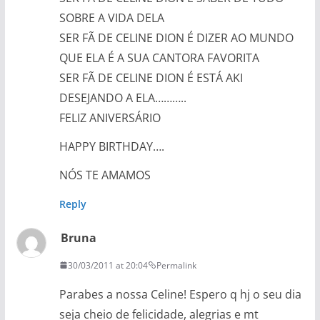
SOBRE A VIDA DELA
SER FÃ DE CELINE DION É DIZER AO MUNDO
QUE ELA É A SUA CANTORA FAVORITA
SER FÃ DE CELINE DION É ESTÁ AKI
DESEJANDO A ELA………..
FELIZ ANIVERSÁRIO
HAPPY BIRTHDAY….
NÓS TE AMAMOS
Reply
Bruna
30/03/2011 at 20:04
Permalink
Parabes a nossa Celine! Espero q hj o seu dia
seja cheio de felicidade, alegrias e mt