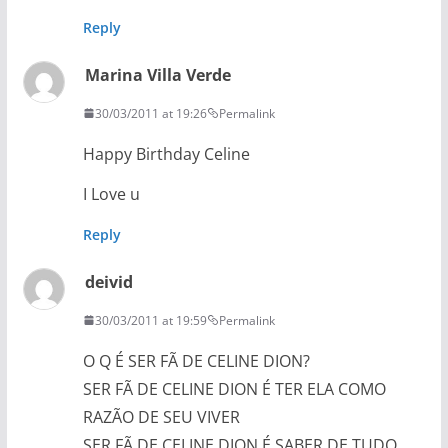
Reply
Marina Villa Verde
30/03/2011 at 19:26
Permalink
Happy Birthday Celine
I Love u
Reply
deivid
30/03/2011 at 19:59
Permalink
O Q É SER FÃ DE CELINE DION?
SER FÃ DE CELINE DION É TER ELA COMO
RAZÃO DE SEU VIVER
SER FÃ DE CELINE DION É SABER DE TUDO