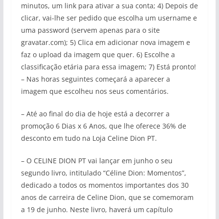
minutos, um link para ativar a sua conta; 4) Depois de
clicar, vai-lhe ser pedido que escolha um username e
uma password (servem apenas para o site
gravatar.com); 5) Clica em adicionar nova imagem e
faz o upload da imagem que quer. 6) Escolhe a
classificação etária para essa imagem; 7) Está pronto!
– Nas horas seguintes começará a aparecer a
imagem que escolheu nos seus comentários.
– Até ao final do dia de hoje está a decorrer a
promoção 6 Dias x 6 Anos, que lhe oferece 36% de
desconto em tudo na Loja Celine Dion PT.
– O CELINE DION PT vai lançar em junho o seu
segundo livro, intitulado “Céline Dion: Momentos”,
dedicado a todos os momentos importantes dos 30
anos de carreira de Celine Dion, que se comemoram
a 19 de junho. Neste livro, haverá um capítulo