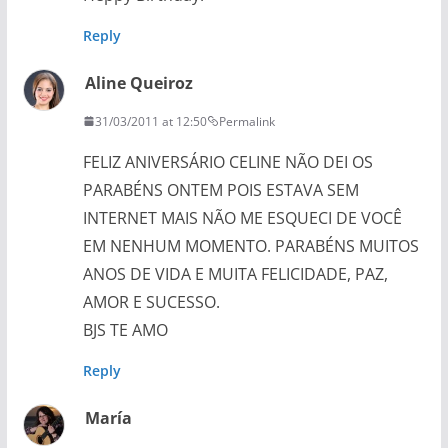
Reply
Aline Queiroz
31/03/2011 at 12:50
Permalink
FELIZ ANIVERSÁRIO CELINE NÃO DEI OS
PARABÉNS ONTEM POIS ESTAVA SEM
INTERNET MAIS NÃO ME ESQUECI DE VOCÊ
EM NENHUM MOMENTO. PARABÉNS MUITOS
ANOS DE VIDA E MUITA FELICIDADE, PAZ,
AMOR E SUCESSO.
BJS TE AMO
Reply
María