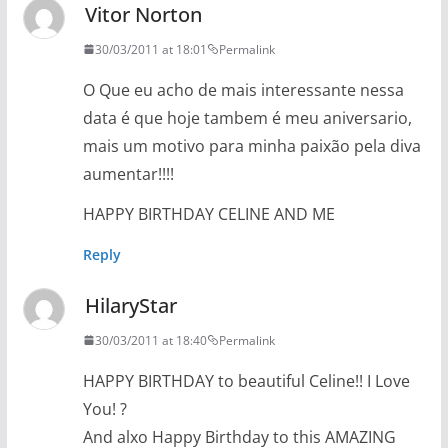
Vitor Norton
30/03/2011 at 18:01
Permalink
O Que eu acho de mais interessante nessa
data é que hoje tambem é meu aniversario,
mais um motivo para minha paixão pela diva
aumentar!!!!
HAPPY BIRTHDAY CELINE AND ME
Reply
HilaryStar
30/03/2011 at 18:40
Permalink
HAPPY BIRTHDAY to beautiful Celine!! I Love
You! ?
And alxo Happy Birthday to this AMAZING