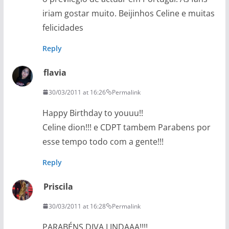
iriam gostar muito. Beijinhos Celine e muitas
felicidades
Reply
flavia
30/03/2011 at 16:26
Permalink
Happy Birthday to youuu!!
Celine dion!!! e CDPT tambem Parabens por
esse tempo todo com a gente!!!
Reply
Priscila
30/03/2011 at 16:28
Permalink
PARABÉNS DIVA LINDAAA!!!!