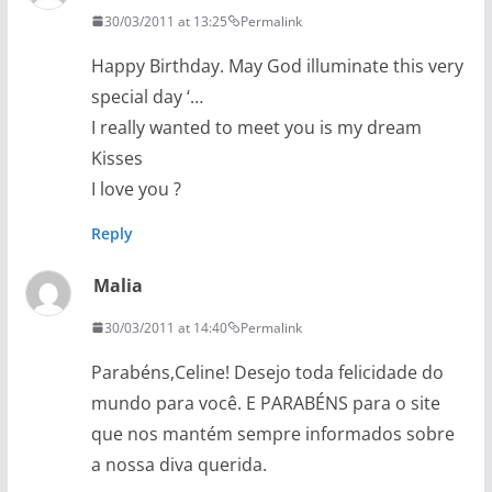
30/03/2011 at 13:25
Permalink
Happy Birthday. May God illuminate this very
special day ‘…
I really wanted to meet you is my dream
Kisses
I love you ?
Reply
Malia
30/03/2011 at 14:40
Permalink
Parabéns,Celine! Desejo toda felicidade do
mundo para você. E PARABÉNS para o site
que nos mantém sempre informados sobre
a nossa diva querida.