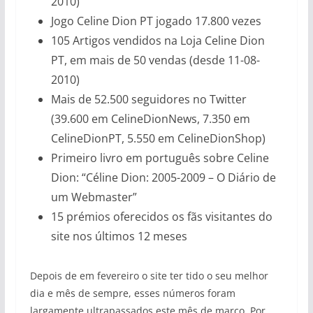
2010)
Jogo Celine Dion PT jogado 17.800 vezes
105 Artigos vendidos na Loja Celine Dion
PT, em mais de 50 vendas (desde 11-08-
2010)
Mais de 52.500 seguidores no Twitter
(39.600 em CelineDionNews, 7.350 em
CelineDionPT, 5.550 em CelineDionShop)
Primeiro livro em português sobre Celine
Dion: “Céline Dion: 2005-2009 – O Diário de
um Webmaster”
15 prémios oferecidos os fãs visitantes do
site nos últimos 12 meses
Depois de em fevereiro o site ter tido o seu melhor
dia e mês de sempre, esses números foram
largamente ultrapassados este mês de março. Por