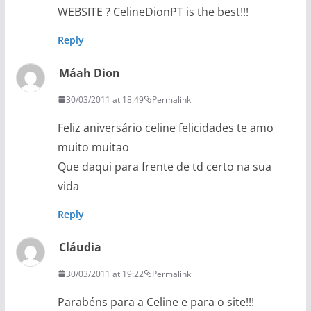
WEBSITE ? CelineDionPT is the best!!!
Reply
Máah Dion
30/03/2011 at 18:49
Permalink
Feliz aniversário celine felicidades te amo
muito muitao
Que daqui para frente de td certo na sua
vida
Reply
Cláudia
30/03/2011 at 19:22
Permalink
Parabéns para a Celine e para o site!!!