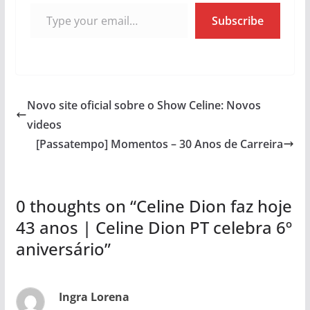
Type your email…
Subscribe
Novo site oficial sobre o Show Celine: Novos
videos
[Passatempo] Momentos – 30 Anos de Carreira
0 thoughts on “
Celine Dion faz hoje
43 anos | Celine Dion PT celebra 6º
aniversário
”
Ingra Lorena