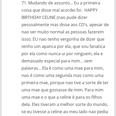
71. Mudando de assunto… Eu a primeira
coisa que disse mal acordei foi : HAPPY
BIRTHDAY CELINE (nao pude dizer
pessoalmente mas disse aos CD’s, apesar de
nao ser muito normal as pessoas fazerem
isso). EU nao tenho vergonha de dizer que
tenho um apanca por ela, que sou fanatica
por ela como nunca ui por ninguem, ela e
demasiado especial para mim… sem
palavras… Ela é como uma mae para mim,
nao é como uma segunda mas como uma
primeira mae, porque nao tive a sorte de ter
uma mae que gostasse de mim. Para mim
uma mae e o que a celine é para os filhos
dela. Eles tiveram a melhor sorte do mundo,
se eu tivesse a celine ao meu lado nao pedia