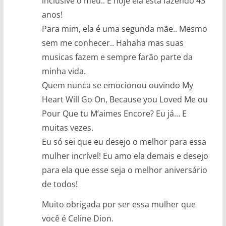
inclusive o meu.. E hoje ela está fazendo 43
anos!
Para mim, ela é uma segunda mãe.. Mesmo
sem me conhecer.. Hahaha mas suas
musicas fazem e sempre farão parte da
minha vida.
Quem nunca se emocionou ouvindo My
Heart Will Go On, Because you Loved Me ou
Pour Que tu M’aimes Encore? Eu já… E
muitas vezes.
Eu só sei que eu desejo o melhor para essa
mulher incrível! Eu amo ela demais e desejo
para ela que esse seja o melhor aniversário
de todos!
Muito obrigada por ser essa mulher que
você é Celine Dion.