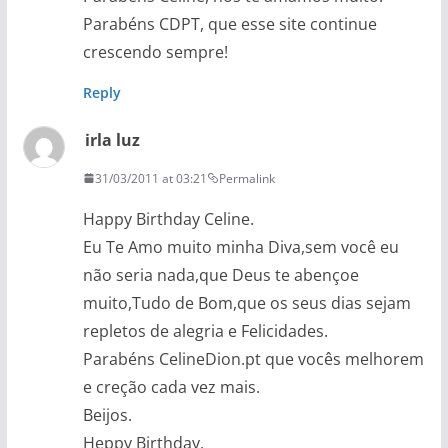
Parabéns CDPT, que esse site continue
crescendo sempre!
Reply
irla luz
31/03/2011 at 03:21
Permalink
Happy Birthday Celine.
Eu Te Amo muito minha Diva,sem você eu
não seria nada,que Deus te abençoe
muito,Tudo de Bom,que os seus dias sejam
repletos de alegria e Felicidades.
Parabéns CelineDion.pt que vocês melhorem
e creção cada vez mais.
Beijos.
Heppy Birthday.