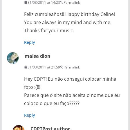
31/03/2011 at 14:23
Permalink
Feliz cumpleaños!! Happy birthday Celine!
You are always in my mind and with me.
Thanks for your music.
Reply
maisa dion
31/03/2011 at 21:59
Permalink
Hey CDPT! Eu não consegui colocar minha
foto :(!!!
Parece que o site não aceita o nome que eu
coloco o que eu faço?????
Reply
CDPT
Post author