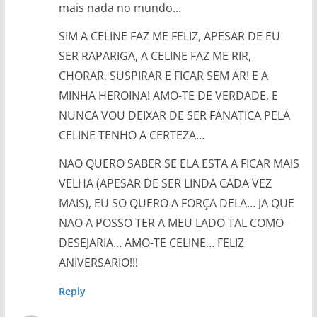
mais nada no mundo…
SIM A CELINE FAZ ME FELIZ, APESAR DE EU
SER RAPARIGA, A CELINE FAZ ME RIR,
CHORAR, SUSPIRAR E FICAR SEM AR! E A
MINHA HEROINA! AMO-TE DE VERDADE, E
NUNCA VOU DEIXAR DE SER FANATICA PELA
CELINE TENHO A CERTEZA…
NAO QUERO SABER SE ELA ESTA A FICAR MAIS
VELHA (APESAR DE SER LINDA CADA VEZ
MAIS), EU SO QUERO A FORÇA DELA… JA QUE
NAO A POSSO TER A MEU LADO TAL COMO
DESEJARIA… AMO-TE CELINE… FELIZ
ANIVERSARIO!!!
Reply