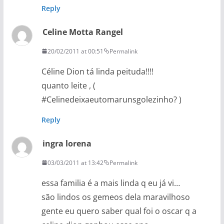
Reply
Celine Motta Rangel
20/02/2011 at 00:51
Permalink
Céline Dion tá linda peituda!!!!
quanto leite , (
#Celinedeixaeutomarunsgolezinho? )
Reply
ingra lorena
03/03/2011 at 13:42
Permalink
essa familia é a mais linda q eu já vi…
são lindos os gemeos dela maravilhoso
gente eu quero saber qual foi o oscar q a