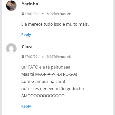
Yarinha
17/02/2011 at 15:09
Permalink
Ela merece tudo isso e muito mais.
Reply
Clara
17/02/2011 at 15:29
Permalink
uu’ FATO ela tá peitudaaa
Mas tá M-A-R-A-V-I-L-H-O-S-A!
Com Glamour na cara!
uu’ esses neneeem tão goducho
AMOOOOOOOOOOOO
Reply