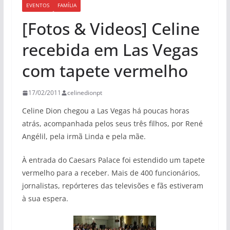
EVENTOS
FAMÍLIA
[Fotos & Videos] Celine
recebida em Las Vegas
com tapete vermelho
17/02/2011
celinedionpt
Celine Dion chegou a Las Vegas há poucas horas
atrás, acompanhada pelos seus três filhos, por René
Angélil, pela irmã Linda e pela mãe.
À entrada do Caesars Palace foi estendido um tapete
vermelho para a receber. Mais de 400 funcionários,
jornalistas, repórteres das televisões e fãs estiveram
à sua espera.