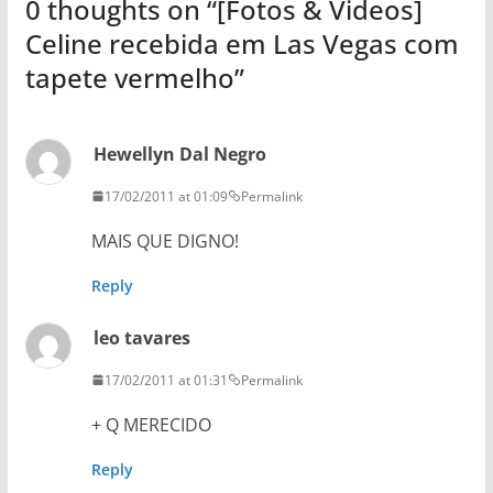
0 thoughts on “
[Fotos & Videos]
Celine recebida em Las Vegas com
tapete vermelho
”
Hewellyn Dal Negro
17/02/2011 at 01:09
Permalink
MAIS QUE DIGNO!
Reply
leo tavares
17/02/2011 at 01:31
Permalink
+ Q MERECIDO
Reply