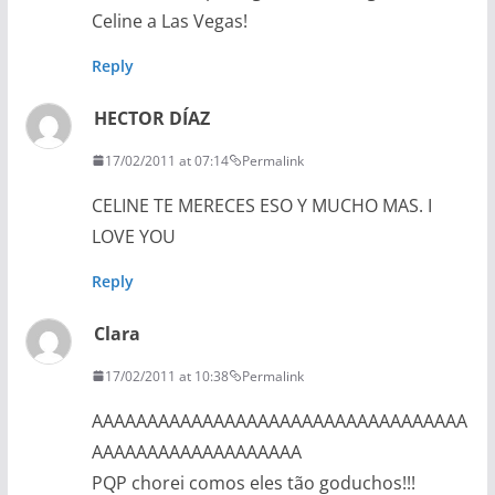
Celine a Las Vegas!
Reply
HECTOR DÍAZ
17/02/2011 at 07:14
Permalink
CELINE TE MERECES ESO Y MUCHO MAS. I
LOVE YOU
Reply
Clara
17/02/2011 at 10:38
Permalink
AAAAAAAAAAAAAAAAAAAAAAAAAAAAAAAAAA
AAAAAAAAAAAAAAAAAAA
PQP chorei comos eles tão goduchos!!!