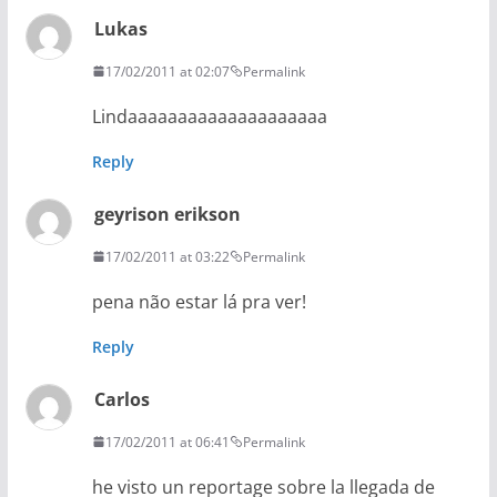
Lukas
17/02/2011 at 02:07
Permalink
Lindaaaaaaaaaaaaaaaaaaaa
Reply
geyrison erikson
17/02/2011 at 03:22
Permalink
pena não estar lá pra ver!
Reply
Carlos
17/02/2011 at 06:41
Permalink
he visto un reportage sobre la llegada de