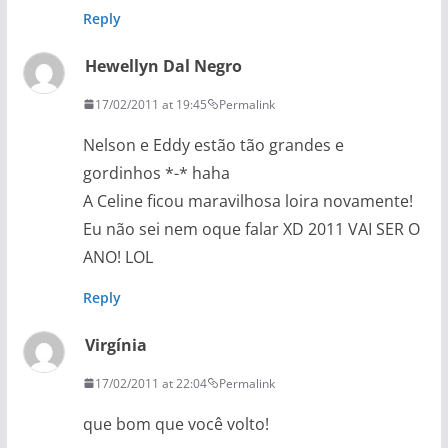
Reply
Hewellyn Dal Negro
17/02/2011 at 19:45
Permalink
Nelson e Eddy estão tão grandes e
gordinhos *-* haha
A Celine ficou maravilhosa loira novamente!
Eu não sei nem oque falar XD 2011 VAI SER O
ANO! LOL
Reply
Virgínia
17/02/2011 at 22:04
Permalink
que bom que você volto!