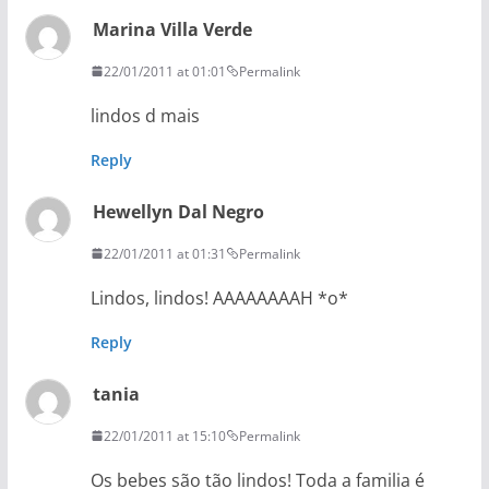
Marina Villa Verde
22/01/2011 at 01:01
Permalink
lindos d mais
Reply
Hewellyn Dal Negro
22/01/2011 at 01:31
Permalink
Lindos, lindos! AAAAAAAAH *o*
Reply
tania
22/01/2011 at 15:10
Permalink
Os bebes são tão lindos! Toda a familia é