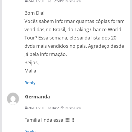
24/01/2011 at 12:59
Permalink
Bom Dia!
Vocês sabem informar quantas cópias foram
vendidas,no Brasil, do Taking Chance World
Tour? Essa semana, ele sai da lista dos 20
dvds mais vendidos no país. Agradeço desde
já pela informação.
Beijos,
Malia
Reply
Germanda
26/01/2011 at 04:21
Permalink
Familia linda essa!!!!!!!!!
Reply