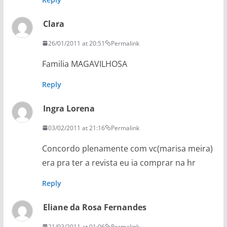
Clara
26/01/2011 at 20:51
Permalink
Familia MAGAVILHOSA
Reply
Ingra Lorena
03/02/2011 at 21:16
Permalink
Concordo plenamente com vc(marisa meira)
era pra ter a revista eu ia comprar na hr
Reply
Eliane da Rosa Fernandes
21/03/2011 at 01:06
Permalink