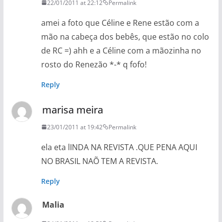
22/01/2011 at 22:12
Permalink
amei a foto que Céline e Rene estão com a
mão na cabeça dos bebês, que estão no colo
de RC =) ahh e a Céline com a mãozinha no
rosto do Renezão *-* q fofo!
Reply
marisa meira
23/01/2011 at 19:42
Permalink
ela eta lINDA NA REVISTA .QUE PENA AQUI
NO BRASIL NAÕ TEM A REVISTA.
Reply
Malia