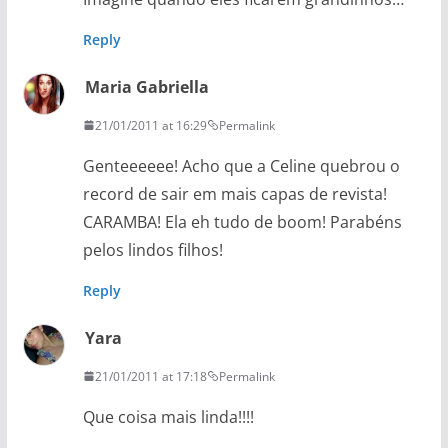
Reply
Maria Gabriella
21/01/2011 at 16:29
Permalink
Genteeeeee! Acho que a Celine quebrou o
record de sair em mais capas de revista!
CARAMBA! Ela eh tudo de boom! Parabéns
pelos lindos filhos!
Reply
Yara
21/01/2011 at 17:18
Permalink
Que coisa mais linda!!!!