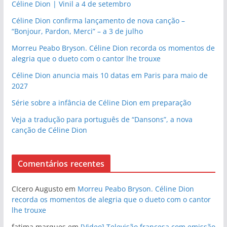
Céline Dion | Vinil a 4 de setembro
Céline Dion confirma lançamento de nova canção –
“Bonjour, Pardon, Merci” – a 3 de julho
Morreu Peabo Bryson. Céline Dion recorda os momentos de
alegria que o dueto com o cantor lhe trouxe
Céline Dion anuncia mais 10 datas em Paris para maio de
2027
Série sobre a infância de Céline Dion em preparação
Veja a tradução para português de “Dansons”, a nova
canção de Céline Dion
Comentários recentes
CIcero Augusto
em
Morreu Peabo Bryson. Céline Dion
recorda os momentos de alegria que o dueto com o cantor
lhe trouxe
fatima marques
em
[Video] Televisão francesa com emissão