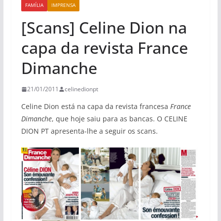
FAMÍLIA
IMPRENSA
[Scans] Celine Dion na
capa da revista France
Dimanche
21/01/2011
celinedionpt
Celine Dion está na capa da revista francesa
France
Dimanche
, que hoje saiu para as bancas. O CELINE
DION PT apresenta-lhe a seguir os scans.