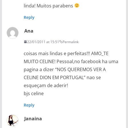
linda! Muitos parabens
Reply
Ana
22/01/2011 at 15:51
Permalink
coisas mais lindas e perfeitas!!! AMO_TE
MUITO CELINE! Pessoal,no facebook ha uma
pagina a dizer “NOS QUEREMOS VER A
CELINE DION EM PORTUGAL” nao se
esqueçam de aderir!
bjs celine
Reply
Janaina