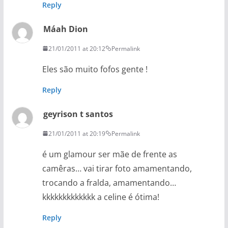
Reply
Máah Dion
21/01/2011 at 20:12
Permalink
Eles são muito fofos gente !
Reply
geyrison t santos
21/01/2011 at 20:19
Permalink
é um glamour ser mãe de frente as
camêras… vai tirar foto amamentando,
trocando a fralda, amamentando…
kkkkkkkkkkkkk a celine é ótima!
Reply