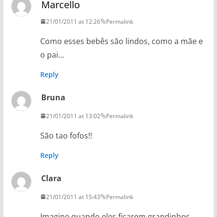
Marcello
21/01/2011 at 12:26
Permalink
Como esses bebês são lindos, como a mãe e
o pai…
Reply
Bruna
21/01/2011 at 13:02
Permalink
São tao fofos!!
Reply
Clara
21/01/2011 at 15:43
Permalink
Imagine quando eles ficarem grandinhos…