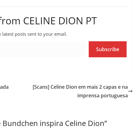
 from CELINE DION PT
 latest posts sent to your email.
Subscribe
dada
[Scans] Celine Dion em mais 2 capas e na
imprensa portuguesa
e Bundchen inspira Celine Dion
”