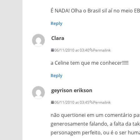
É NADA! Olha o Brasil sil aí no meio E
Reply
Clara
06/11/2010 at 03:40
Permalink
a Celine tem que me conhecer!!!!!
Reply
geyrison erikson
06/11/2010 at 03:45
Permalink
não quertionei em um comentário pass
generosamente falando, a falta da tak
personagem perfeito, ou é o ser huma