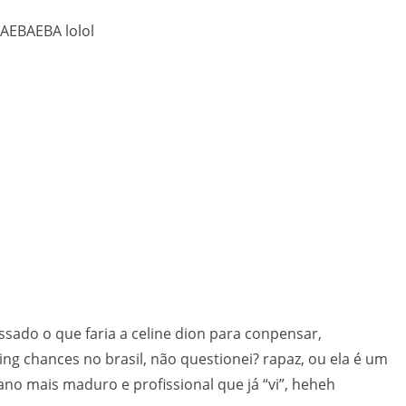
BAEBAEBA lolol
ado o que faria a celine dion para conpensar,
ing chances no brasil, não questionei? rapaz, ou ela é um
no mais maduro e profissional que já “vi”, heheh