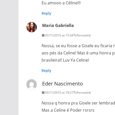
Eu amooo a Céline!!!
Reply
Maria Gabriella
05/11/2010 at 15:04
Permalink
Nossa, se eu fosse a Gisele eu ficari
aos pés da Celine! Mas é uma honra pa
brasileira!! Luv Ya Celine!
Reply
Eder Nascimento
05/11/2010 at 18:27
Permalink
Nossa q honra pra Gisele ser lembrada
Mas a Celine é Poder rsrsrs