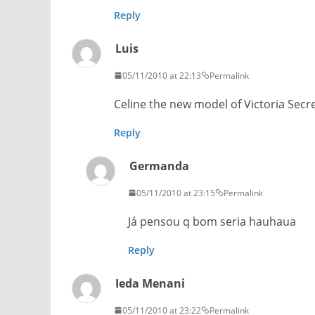
Reply
Luis
05/11/2010 at 22:13
Permalink
Celine the new model of Victoria Secret
Reply
Germanda
05/11/2010 at 23:15
Permalink
Já pensou q bom seria hauhaua
Reply
Ieda Menani
05/11/2010 at 23:22
Permalink