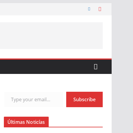
Type your email…
Subscribe
Últimas Noticías