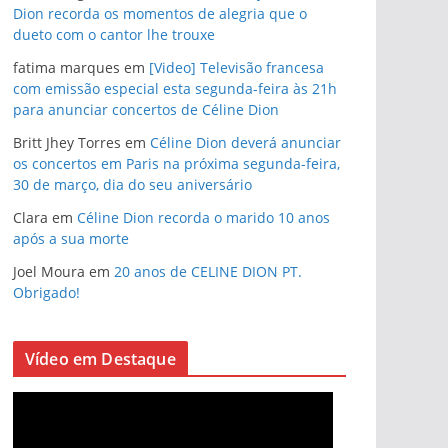
Dion recorda os momentos de alegria que o
dueto com o cantor lhe trouxe
fatima marques
em
[Video] Televisão francesa
com emissão especial esta segunda-feira às 21h
para anunciar concertos de Céline Dion
Britt Jhey Torres
em
Céline Dion deverá anunciar
os concertos em Paris na próxima segunda-feira,
30 de março, dia do seu aniversário
Clara
em
Céline Dion recorda o marido 10 anos
após a sua morte
Joel Moura
em
20 anos de CELINE DION PT.
Obrigado!
Vídeo em Destaque