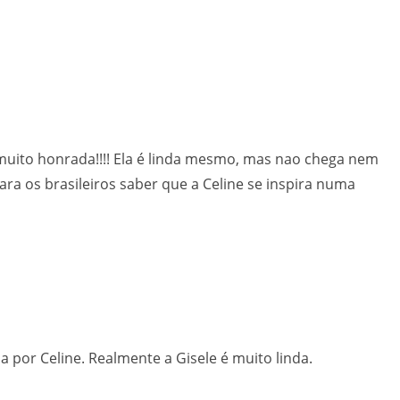
a muito honrada!!!! Ela é linda mesmo, mas nao chega nem
ra os brasileiros saber que a Celine se inspira numa
 por Celine. Realmente a Gisele é muito linda.