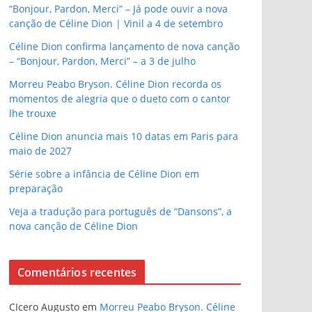
“Bonjour, Pardon, Merci” – Já pode ouvir a nova
canção de Céline Dion | Vinil a 4 de setembro
Céline Dion confirma lançamento de nova canção
– “Bonjour, Pardon, Merci” – a 3 de julho
Morreu Peabo Bryson. Céline Dion recorda os
momentos de alegria que o dueto com o cantor
lhe trouxe
Céline Dion anuncia mais 10 datas em Paris para
maio de 2027
Série sobre a infância de Céline Dion em
preparação
Veja a tradução para português de “Dansons”, a
nova canção de Céline Dion
Comentários recentes
CIcero Augusto
em
Morreu Peabo Bryson. Céline