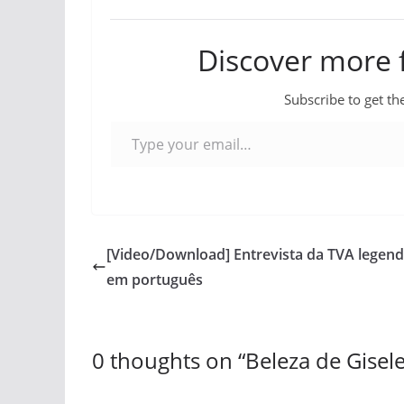
Discover more
Subscribe to get the
Type your email…
[Video/Download] Entrevista da TVA legen
em português
0 thoughts on “
Beleza de Gisel