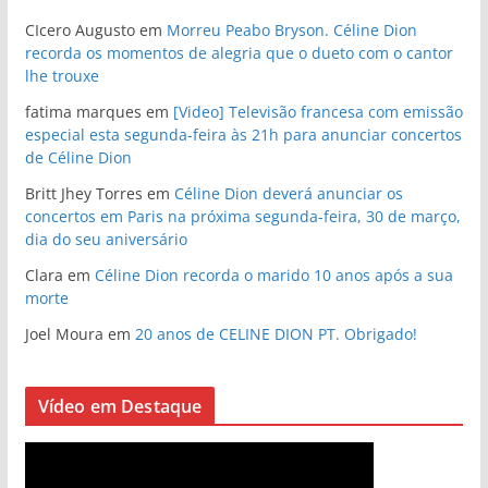
CIcero Augusto
em
Morreu Peabo Bryson. Céline Dion
recorda os momentos de alegria que o dueto com o cantor
lhe trouxe
fatima marques
em
[Video] Televisão francesa com emissão
especial esta segunda-feira às 21h para anunciar concertos
de Céline Dion
Britt Jhey Torres
em
Céline Dion deverá anunciar os
concertos em Paris na próxima segunda-feira, 30 de março,
dia do seu aniversário
Clara
em
Céline Dion recorda o marido 10 anos após a sua
morte
Joel Moura
em
20 anos de CELINE DION PT. Obrigado!
Vídeo em Destaque