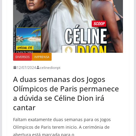
DIVERSOS
IMPRENSA
12/07/2024
celinedionpt
A duas semanas dos Jogos
Olímpicos de Paris permanece
a dúvida se Céline Dion irá
cantar
Faltam exatamente duas semanas para os Jogos
Olímpicos de Paris terem inicio. A cerimónia de
abertura está marcada para o