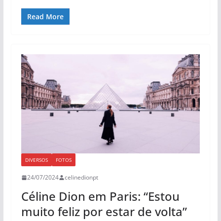
Read More
DIVERSOS
FOTOS
24/07/2024
celinedionpt
Céline Dion em Paris: “Estou
muito feliz por estar de volta”