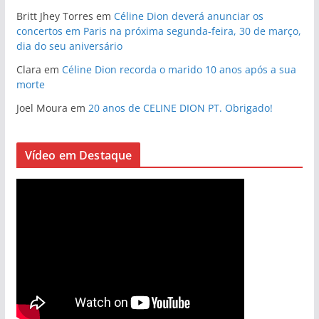
Britt Jhey Torres
em
Céline Dion deverá anunciar os
concertos em Paris na próxima segunda-feira, 30 de março,
dia do seu aniversário
Clara
em
Céline Dion recorda o marido 10 anos após a sua
morte
Joel Moura
em
20 anos de CELINE DION PT. Obrigado!
Vídeo em Destaque