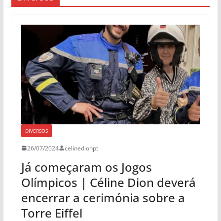
DIVERSOS
26/07/2024
celinedionpt
Já começaram os Jogos
Olímpicos | Céline Dion deverá
encerrar a cerimónia sobre a
Torre Eiffel