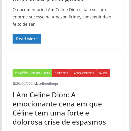
O documentário I Am Celine Dion está a ser um
enorme sucesso na Amazon Prime, conseguindo o
feito de ser
Read More
CITAÇÕES / ENTREVISTAS
DIVERSOS
LANÇAMENTOS
SAÚDE
26/06/2024
celinedionpt
I Am Celine Dion: A
emocionante cena em que
Céline tem uma forte e
dolorosa crise de espasmos