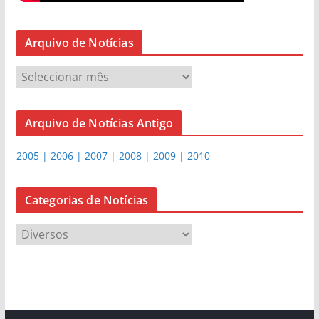
Arquivo de Notícias
A
r
q
Arquivo de Notícias Antigo
u
i
2005 | 2006 | 2007 | 2008 | 2009 | 2010
v
o
d
Categorias de Notícias
e
C
N
a
o
t
t
e
í
g
c