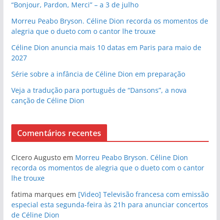
“Bonjour, Pardon, Merci” – a 3 de julho
Morreu Peabo Bryson. Céline Dion recorda os momentos de
alegria que o dueto com o cantor lhe trouxe
Céline Dion anuncia mais 10 datas em Paris para maio de
2027
Série sobre a infância de Céline Dion em preparação
Veja a tradução para português de “Dansons”, a nova
canção de Céline Dion
Comentários recentes
CIcero Augusto
em
Morreu Peabo Bryson. Céline Dion
recorda os momentos de alegria que o dueto com o cantor
lhe trouxe
fatima marques
em
[Video] Televisão francesa com emissão
especial esta segunda-feira às 21h para anunciar concertos
de Céline Dion