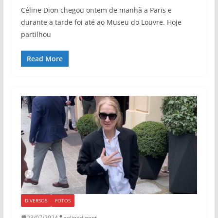
Céline Dion chegou ontem de manhã a Paris e
durante a tarde foi até ao Museu do Louvre. Hoje
partilhou
Read More
DIVERSOS
FOTOS
23/07/2024
celinedionpt