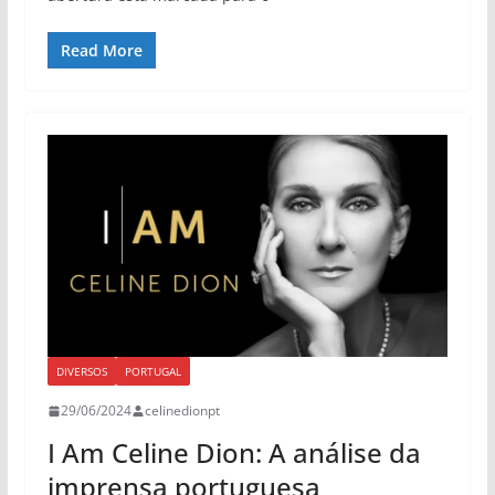
Read More
DIVERSOS
PORTUGAL
29/06/2024
celinedionpt
I Am Celine Dion: A análise da
imprensa portuguesa