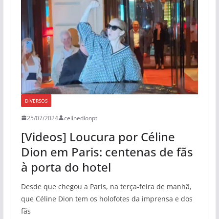
DIVERSOS
25/07/2024
celinedionpt
[Videos] Loucura por Céline
Dion em Paris: centenas de fãs
à porta do hotel
Desde que chegou a Paris, na terça-feira de manhã,
que Céline Dion tem os holofotes da imprensa e dos
fãs