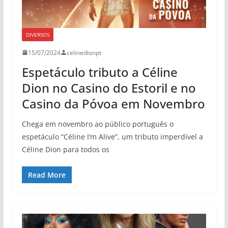
DIVERSOS
15/07/2024
celinedionpt
Espetáculo tributo a Céline
Dion no Casino do Estoril e no
Casino da Póvoa em Novembro
Chega em novembro ao público português o
espetáculo “Céline I’m Alive”, um tributo imperdível a
Céline Dion para todos os
Read More