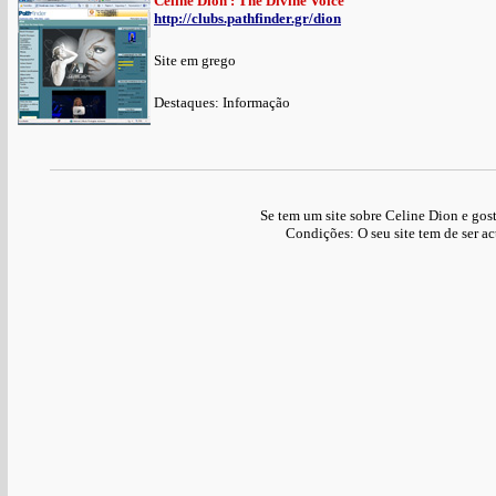
Celine Dion : The Divine Voice
http://clubs.pathfinder.gr/dion
Site em grego
Destaques: Informação
Se tem um site sobre Celine Dion e gost
Condições: O seu site tem de ser 