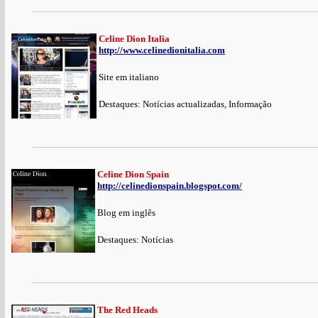
Celine Dion Italia
http://www.celinedionitalia.com
Site em italiano
Destaques: Notícias actualizadas, Informação
Celine Dion Spain
http://celinedionspain.blogspot.com/
Blog em inglês
Destaques: Notícias
The Red Heads