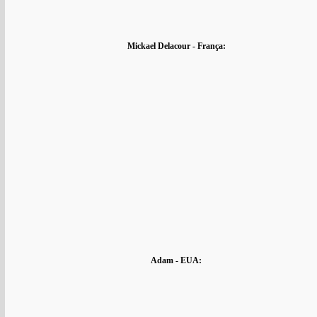
Mickael Delacour
- França:
Adam - EUA: