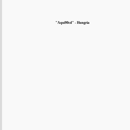
"Aqui90cd" - Hungria