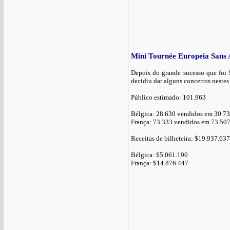
Mini Tournée Europeia Sans 
Depois do grande sucesso que foi 
decidiu dar alguns concertos neste
Público estimado: 101.963
Bélgica: 28.630 vendidos em 30.73
França: 73.333 vendidos em 73.507
Receitas de bilheteira: $19.937.637
Bélgica: $5.061.190
França: $14.876.447