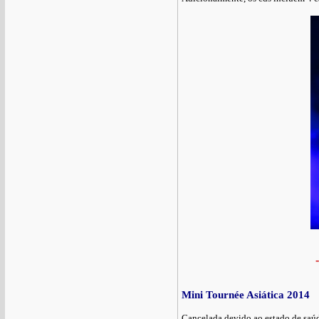
-
Mini Tournée Asiática 2014
Cancelada devido ao estado de saúd