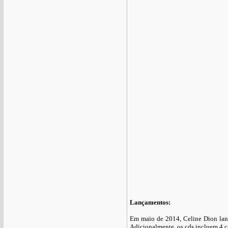
Lançamentos:
Em maio de 2014, Celine Dion lan
Adicionalmente, os cds incluem 4 c