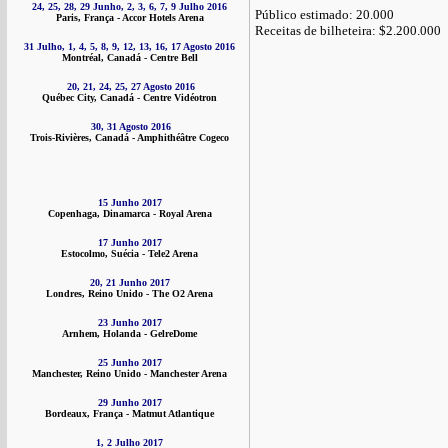
24, 25, 28, 29 Junho, 2, 3, 6, 7, 9 Julho 2016
Público estimado: 20.000
Paris, França - Accor Hotels Arena
Receitas de bilheteira: $2.200.000
31 Julho, 1, 4, 5, 8, 9, 12, 13, 16, 17 Agosto 2016
Montréal, Canadá - Centre Bell
20, 21, 24, 25, 27 Agosto 2016
Québec City, Canadá - Centre Vidéotron
30, 31 Agosto 2016
Trois-Rivières, Canadá - Amphithéâtre Cogeco
15 Junho 2017
Copenhaga, Dinamarca - Royal Arena
17 Junho 2017
Estocolmo, Suécia - Tele2 Arena
20, 21 Junho 2017
Londres, Reino Unido - The O2 Arena
23 Junho 2017
Arnhem, Holanda - GelreDome
25 Junho 2017
Manchester, Reino Unido - Manchester Arena
29 Junho 2017
Bordeaux, França - Matmut Atlantique
1, 2 Julho 2017