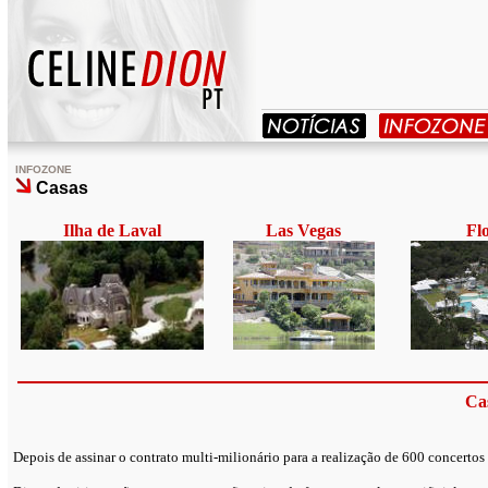
INFOZONE
Casas
Ilha de Laval
Las Vegas
Fl
Ca
Depois de assinar o contrato multi-milionário para a realização de 600 concerto