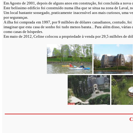
Em Agosto de 2001, depois de alguns anos em construção, foi concluída a nova 
Este belíssimo edifício foi construído numa ilha que se situa na zona de Laval, 
Um local bastante sossegado, praticamente inacessível aos mais curiosos, uma ve
por seguranças.
A ilha foi comprada em 1997, por 9 milhões de dólares canadianos, contudo, foi n
imaginar que esta casa de sonho foi tudo menos barata... Para além disso, várias
como casas de hóspedes.
Em maio de 2012, Celine colocou a propriedade à venda por 29,5 milhões de dól
C