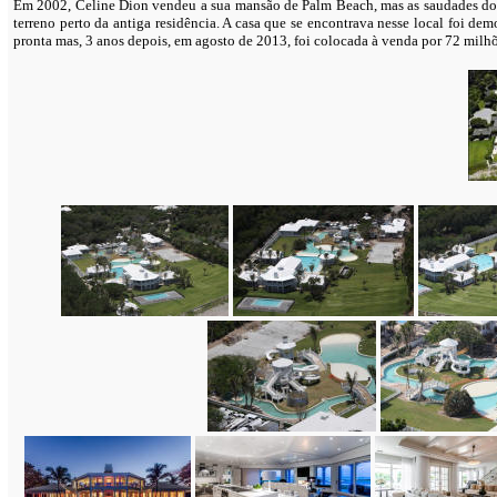
Em 2002, Celine Dion vendeu a sua mansão de Palm Beach, mas as saudades do l
terreno perto da antiga residência. A casa que se encontrava nesse local foi de
pronta mas, 3 anos depois, em agosto de 2013, foi colocada à venda por 72 milhõ