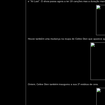
e "At Last". O show passa agora a ter 19 canções mas a duração man
Houve também uma mudança na roupa de Celine Dion que aparece ago
Ontem, Celine Dion também inaugurou a sua 2ª estátua de cera.