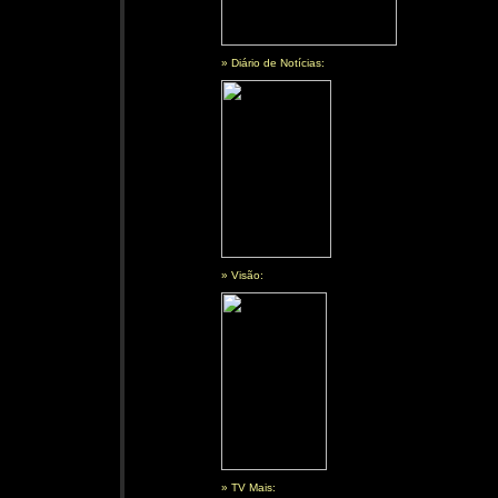
» Diário de Notícias:
» Visão:
» TV Mais: