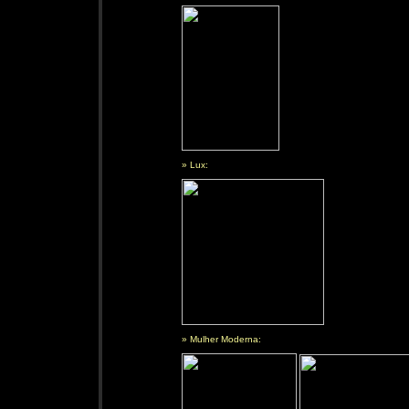
» Lux:
» Mulher Moderna: