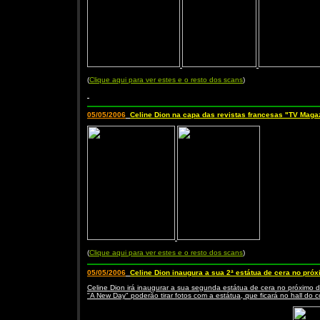
(
Clique aqui para ver estes e o resto dos scans
)
05/05/2006
Celine Dion na capa das revistas francesas "TV Maga
(
Clique aqui para ver estes e o resto dos scans
)
05/05/2006
Celine Dion inaugura a sua 2ª estátua de cera no pró
Celine Dion irá inaugurar a sua segunda estátua de cera no próximo
"A New Day" poderão tirar fotos com a estátua, que ficará no hall do c