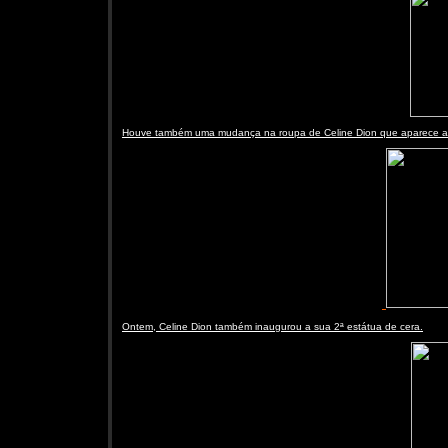
Houve também uma mudança na roupa de Celine Dion que aparece ag
Ontem, Celine Dion também inaugurou a sua 2ª estátua de cera.