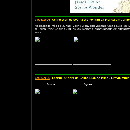
04/08/2006
Celine Dion esteve na Disneyland da Florida em Junho
No passado mês de Junho, Celine Dion, aproveitanto uma pausa em Las
seu filho René Charles. Alguns fãs tiveram a oportuninade de cumprimen
videos:
02/08/2006
Estátua de cera de Celine Dion no Museu Grevin muda
Antes: Agora: