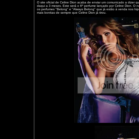
O site oficial de Celine Dion acaba de enviar um comunicado a dizer
daqui a 3 meses. Este será o 6º perfume lançado por Celine Dion. O
os perfumes "Belong" e "Always Belong" que já estão à venda nos hi
mais bonitas de sempre que Celine Dion já tirou.